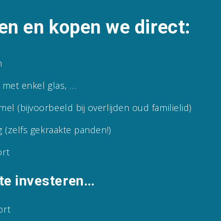
en en kopen we direct:
n
 met enkel glas, …
 (bijvoorbeeld bij overlijden oud familielid)
 (zelfs gekraakte panden!)
rt
te investeren…
ort