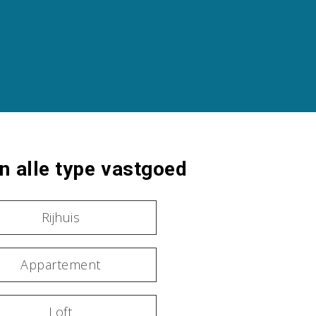
 alle type vastgoed
Rijhuis
Appartement
Loft