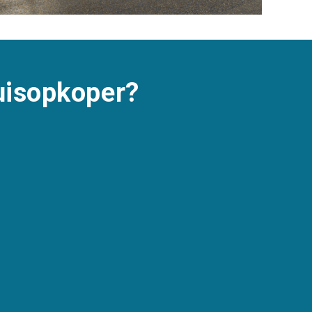
uisopkoper?