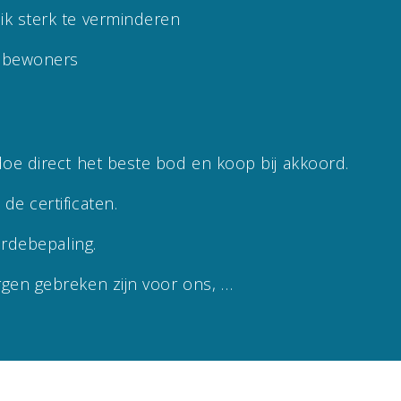
ik sterk te verminderen
e bewoners
doe direct het beste bod en koop bij akkoord.
de certificaten.
ardebepaling.
rgen gebreken zijn voor ons, …