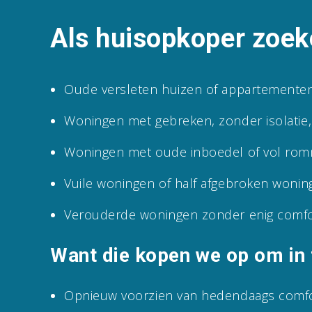
Als huisopkoper zoek
Oude versleten huizen of appartemente
Woningen met gebreken, zonder isolatie,
Woningen met oude inboedel of vol rommel
Vuile woningen of half afgebroken woning
Verouderde woningen zonder enig comfo
Want die kopen we op om in 
Opnieuw voorzien van hedendaags comf