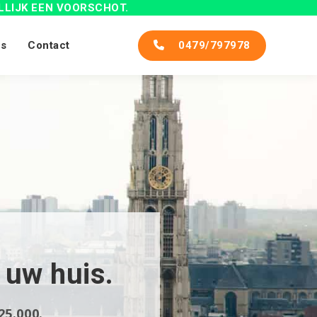
LLIJK
EEN VOORSCHOT.
s
Contact
0479/797978
 uw huis.
25.000.