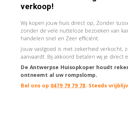
verkoop!
Wij kopen jouw huis direct op, Zonder tu
zonder de vele nutteloze bezoeken van kan
handelen snel en Zeer efficiént.
Jouw vastgoed is met zekerheid verkocht, 
aanvaardt. Bij akkoord betalen wij je direct
De Antwerpse Huisopkoper houdt reke
ontneemt al uw rompslomp.
Bel ons op
0479 79 79 78
. Steeds vrijblij