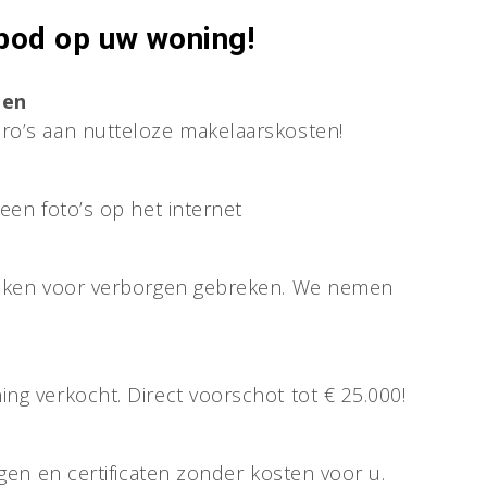
 bod op uw woning!
ten
ro’s aan nutteloze makelaarskosten!
een foto’s op het internet
zaken voor verborgen gebreken. We nemen
ng verkocht. Direct voorschot tot € 25.000!
ngen en certificaten zonder kosten voor u.