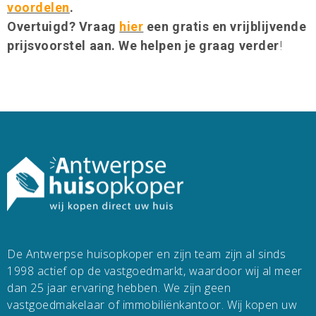
voordelen
.
Overtuigd? Vraag
hier
een gratis en vrijblijvende
prijsvoorstel aan. We helpen je graag verder
!
De Antwerpse huisopkoper en zijn team zijn al sinds
1998 actief op de vastgoedmarkt, waardoor wij al meer
dan 25 jaar ervaring hebben. We zijn geen
vastgoedmakelaar of immobiliënkantoor. Wij kopen uw