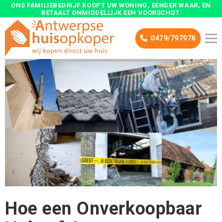
ONS FAMILIEBEDRIJF
KOOPT UW WONING, EENDER WAAR, EN
BETAALT ONMIDDELLIJK
EEN VOORSCHOT.
0479/797978
Hoe een Onverkoopbaar