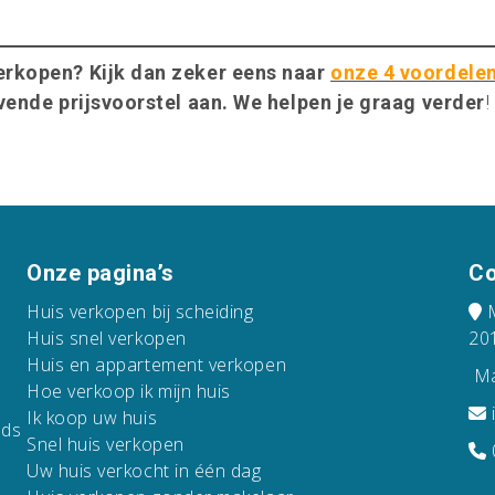
verkopen? Kijk dan zeker eens naar
onze 4 voordele
jvende prijsvoorstel aan. We helpen je graag verder
!
Onze pagina’s
Co
Huis verkopen bij scheiding
M
Huis snel verkopen
20
Huis en appartement verkopen
Ma
Hoe verkoop ik mijn huis
Ik koop uw huis
nds
Snel huis verkopen
Uw huis verkocht in één dag