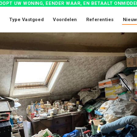
OOPT UW WONING, EENDER WAAR, EN BETAALT ONMIDDE
Type Vastgoed
Voordelen
Referenties
Nieuw