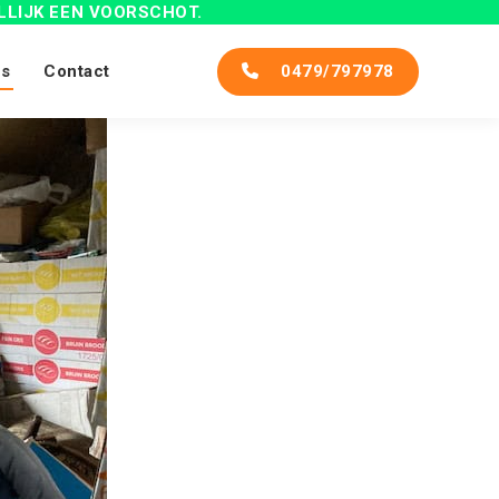
LLIJK
EEN VOORSCHOT.
s
Contact
0479/797978