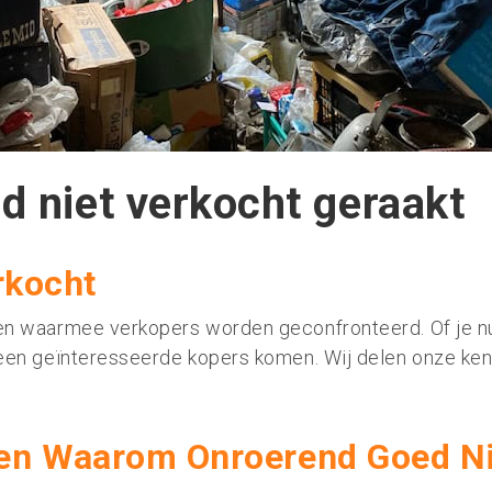
d niet verkocht geraakt
rkocht
en waarmee verkopers worden geconfronteerd. Of je nu
een geïnteresseerde kopers komen. Wij delen onze kenn
n Waarom Onroerend Goed Ni