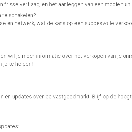
 frisse verflaag, en het aanleggen van een mooie tui
in te schakelen?
ise en netwerk, wat de kans op een succesvolle verkoo
 en wil je meer informatie over het verkopen van je 
m je te helpen!
en en updates over de vastgoedmarkt. Blijf op de hoogt
 updates: