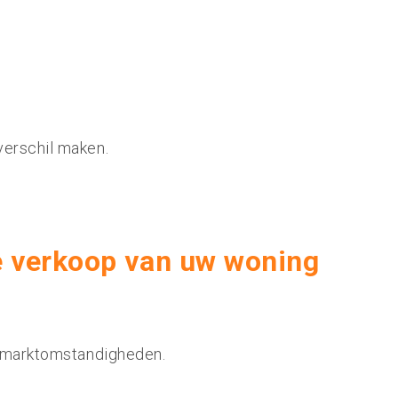
verschil maken.
e verkoop van uw woning
en marktomstandigheden.