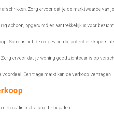
 afschrikken. Zorg ervoor dat je de marktwaarde van j
ing schoon, opgeruimd en aantrekkelijk is voor bezicht
oop. Soms is het de omgeving die potentiële kopers afs
Zorg ervoor dat je woning goed zichtbaar is op versch
 voordeel. Een trage markt kan de verkoop vertragen.
erkoop
een realistische prijs te bepalen.