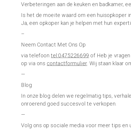
Verbeteringen aan de keuken en badkamer, een
Is het de moeite waard om een huisopkoper 
Ja, een opkoper kan je helpen met hun expert
–
Neem Contact Met Ons Op
via telefoon
tel:0475226699
of Heb je vragen
op via ons
contactformulier
. Wij staan klaar o
—
Blog
In onze blog delen we regelmatig tips, verhal
onroerend goed succesvol te verkopen.
—
Volg ons op sociale media voor meer tips en