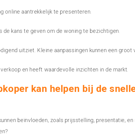
g online aantrekkelijk te presenteren.
 de kans te geven om de woning te bezichtigen.
odigend uitziet. Kleine aanpassingen kunnen een groot 
verkoop en heeft waardevolle inzichten in de markt.
koper kan helpen bij de snell
 kunnen beïnvloeden, zoals prijsstelling, presentatie, 
ogen?