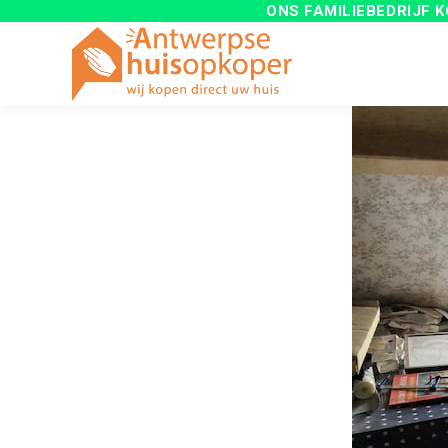
ONS FAMILIEBEDRIJF
K