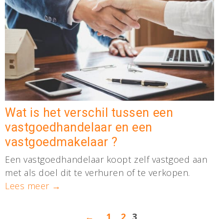
Wat is het verschil tussen een
vastgoedhandelaar en een
vastgoedmakelaar ?
Een vastgoedhandelaar koopt zelf vastgoed aan
met als doel dit te verhuren of te verkopen.
Lees meer →
←
1
2
3