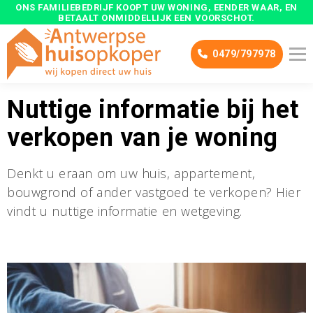
ONS FAMILIEBEDRIJF
KOOPT UW WONING, EENDER WAAR, EN
BETAALT ONMIDDELLIJK
EEN VOORSCHOT.
0479/797978
Nuttige informatie bij het
verkopen van je woning
Denkt u eraan om uw huis, appartement,
bouwgrond of ander vastgoed te verkopen? Hier
vindt u nuttige informatie en wetgeving.